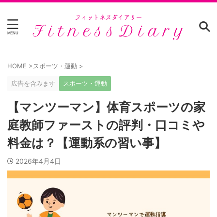
HOME
>
スポーツ・運動
>
広告を含みます
スポーツ・運動
【マンツーマン】体育スポーツの家
庭教師ファーストの評判・口コミや
料金は？【運動系の習い事】
2026年4月4日