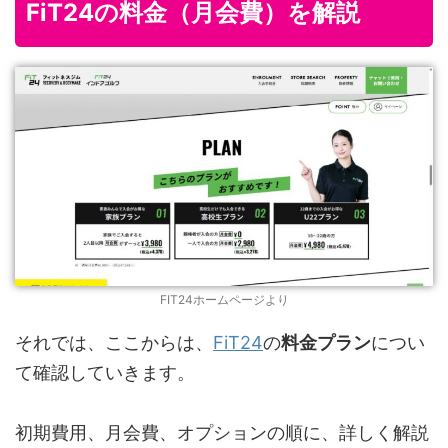
FiT24の料金（月会費）を解説
FIT24ホームページより
それでは、ここからは、
FiT24
の
料金プラン
につい
て確認していきます。
初期費用、月会費、オプションの順に、詳しく解説