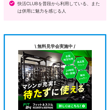
快活CLUBを普段から利用している、また
は併用に魅力を感じる人
\ 無料見学会実施中 /