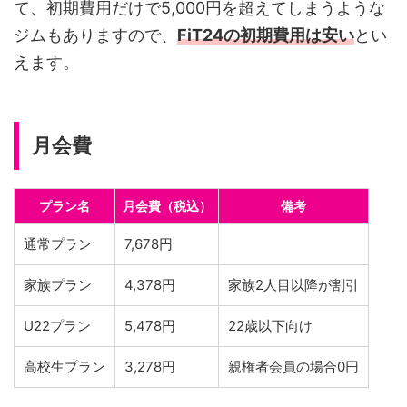
て、初期費用だけで5,000円を超えてしまうような
ジムもありますので、
FiT24の初期費用は安い
とい
えます。
月会費
プラン名
月会費（税込）
備考
通常プラン
7,678円
家族プラン
4,378円
家族2人目以降が割引
U22プラン
5,478円
22歳以下向け
高校生プラン
3,278円
親権者会員の場合0円