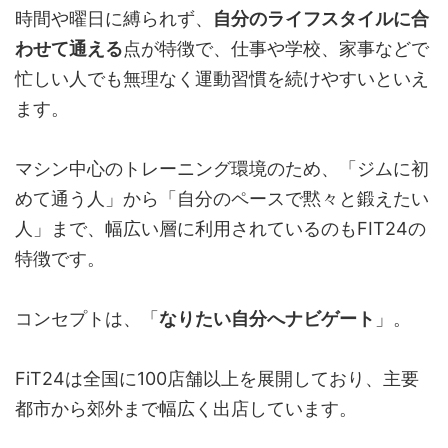
時間や曜日に縛られず、
自分のライフスタイルに合
わせて通える
点が特徴で、仕事や学校、家事などで
忙しい人でも無理なく運動習慣を続けやすいといえ
ます。
マシン中心のトレーニング環境のため、「ジムに初
めて通う人」から「自分のペースで黙々と鍛えたい
人」まで、幅広い層に利用されているのもFIT24の
特徴です。
コンセプトは、「
なりたい自分へナビゲート
」。
FiT24は全国に100店舗以上を展開しており、主要
都市から郊外まで幅広く出店しています。