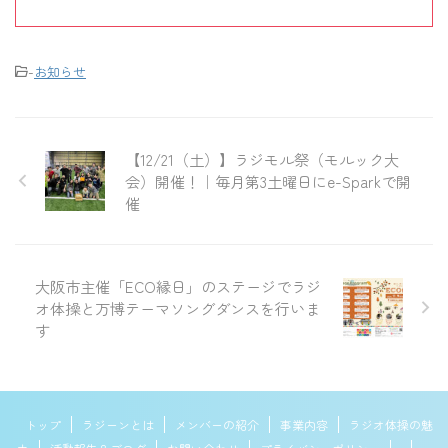
-
お知らせ
【12/21（土）】ラジモル祭（モルック大
会）開催！｜毎月第3土曜日にe-Sparkで開
催
大阪市主催「ECO縁日」のステージでラジ
オ体操と万博テーマソングダンスを行いま
す
トップ
ラジーンとは
メンバーの紹介
事業内容
ラジオ体操の魅