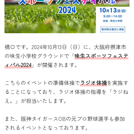
橋口です。2024年10月13日（日）に、大阪府摂津市
の味生小学校グラウンドで「
味生スポーツフェステ
ィバル2024
」が開催されます。
こちらのイベントの準備体操で
ラジオ体操
を実施す
ることになっており、ラジオ体操の指導を「ラジね
え。」が担当いたします。
また、阪神タイガースOBの元プロ野球選手も参加
されるイベントとなっております。