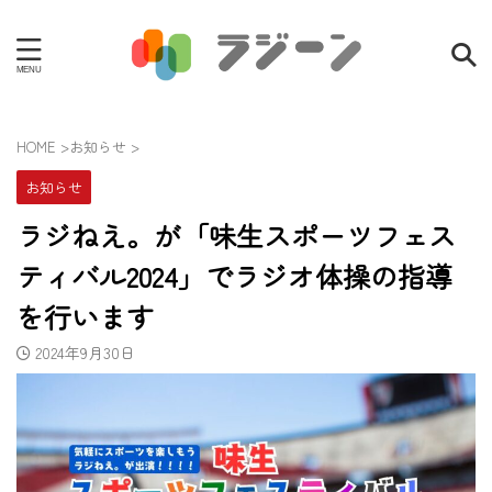
HOME
>
お知らせ
>
お知らせ
ラジねえ。が「味生スポーツフェス
ティバル2024」でラジオ体操の指導
を行います
2024年9月30日