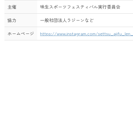
主催
味生スポーツフェスティバル実行委員会
協力
一般社団法人ラジーンなど
ホームページ
https://www.instagram.com/settsu_ajifu_len