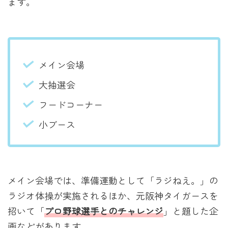
ます。
メイン会場
大抽選会
フードコーナー
小ブース
メイン会場では、準備運動として「ラジねえ。」の
ラジオ体操が実施されるほか、元阪神タイガースを
招いて「
プロ野球選手とのチャレンジ
」と題した企
画などがあります。