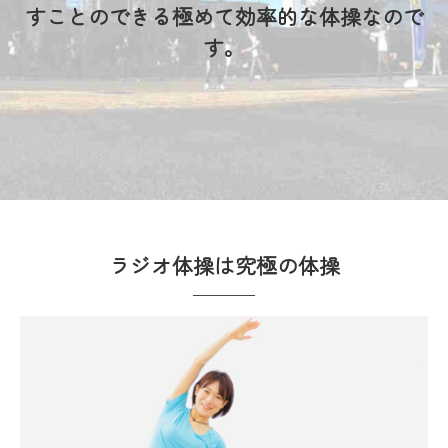
すことのできる極めて効率的な体操なので
す。
ラジオ体操は究極の体操