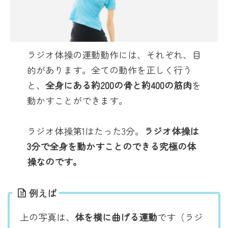
ラジオ体操の運動動作には、それぞれ、目
的があります。全ての動作を正しく行う
と、
全身にある約200の骨と約400の筋肉
を
動かすことができます。
ラジオ体操第1はたった3分。
ラジオ体操は
3分で全身を動かすことのできる究極の体
操なのです。
例えば
上の写真は、
体を横に曲げる運動
です（ラジ