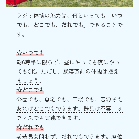
ラジオ体操の魅力は、何といっても「
いつ
でも、どこでも、だれでも
」できることで
す。
☆いつでも
朝6時半に限らず、昼にやっても夜にやっ
てもOK。ただし、就寝直前の体操は控え
ましょう
。
☆どこでも
公園でも、自宅でも、工場でも、音源さえ
あればどこでもできます。器具は不要！オ
フィスでも実践できます。
☆
だれでも
老若男女問わず、だれでもできます。座位