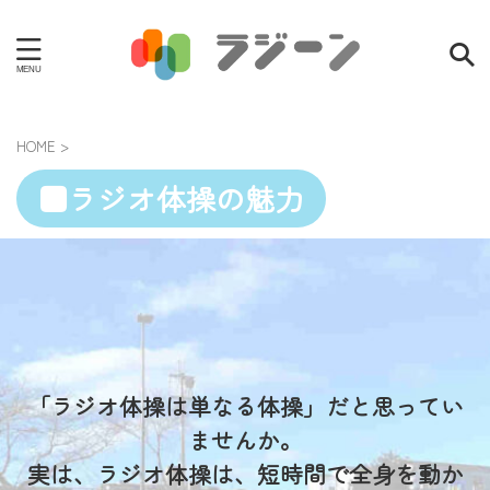
HOME
>
■
ラジオ体操の魅力
「ラジオ体操は単なる体操」だと思ってい
ませんか。
実は、ラジオ体操は、短時間で全身を動か