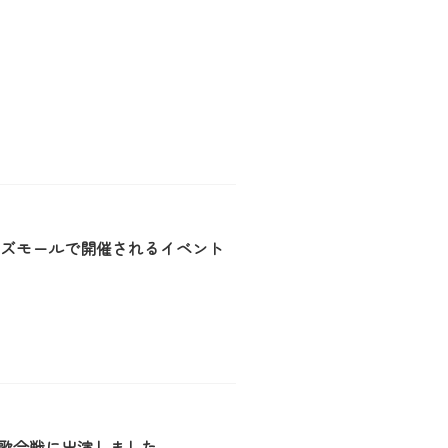
にみのおキューズモールで開催されるイベント
白歌合戦に出演しました