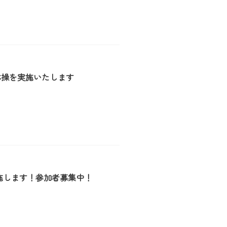
オ体操を実施いたします
施します！参加者募集中！