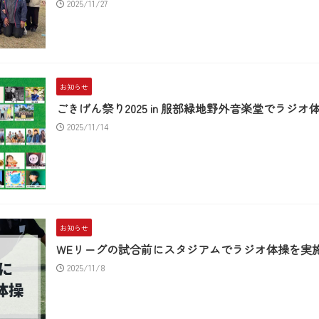
2025/11/27
お知らせ
ごきげん祭り2025 in 服部緑地野外音楽堂でラジ
2025/11/14
お知らせ
WEリーグの試合前にスタジアムでラジオ体操を実
2025/11/8