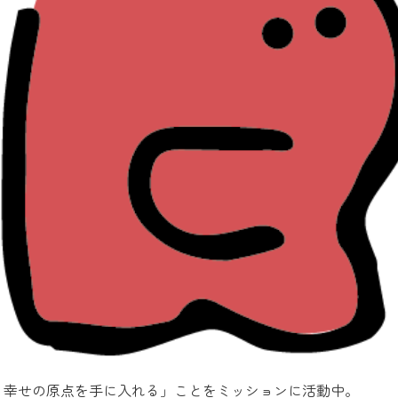
、幸せの原点を手に入れる」ことをミッションに活動中。