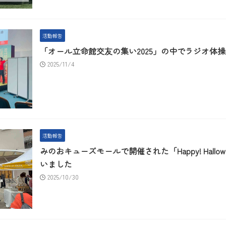
活動報告
「オール立命館交友の集い2025」の中でラジオ体
2025/11/4
活動報告
みのおキューズモールで開催された「Happy! Hallowe
いました
2025/10/30