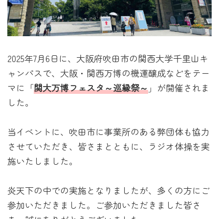
2025年7月6日に、大阪府吹田市の関西大学千里山キ
ャンパスで、大阪・関西万博の機運醸成などをテー
マに「
関大万博フェスタ～巡縁祭～
」が開催されま
した。
当イベントに、吹田市に事業所のある弊団体も協力
させていただき、皆さまとともに、ラジオ体操を実
施いたしました。
炎天下の中での実施となりましたが、多くの方にご
参加いただきました。ご参加いただきました皆さ