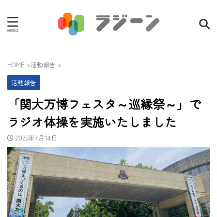
HOME
>
活動報告
>
活動報告
「関大万博フェスタ～巡縁祭～」で
ラジオ体操を実施いたしました
2025年7月14日