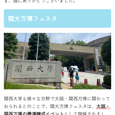
ま、誠にありがとうございました。
関大万博フェスタ
関西大学も様々な分野で大阪・関西万博に関わって
おられるとのことで、関大万博フェスタは、
大阪・
関西万博の機運醸成イベント
として開催されまし