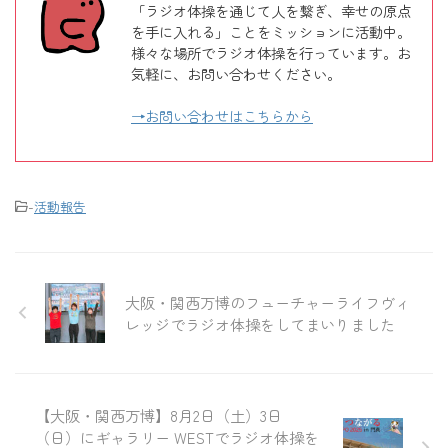
「ラジオ体操を通じて人を繋ぎ、幸せの原点
を手に入れる」ことをミッションに活動中。
様々な場所でラジオ体操を行っています。お
気軽に、お問い合わせください。
→お問い合わせはこちらから
-
活動報告
大阪・関西万博のフューチャーライフヴィ
レッジでラジオ体操をしてまいりました
【大阪・関西万博】8月2日（土）3日
（日）にギャラリー WESTでラジオ体操を